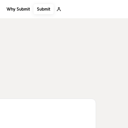
Submit
Why Submit