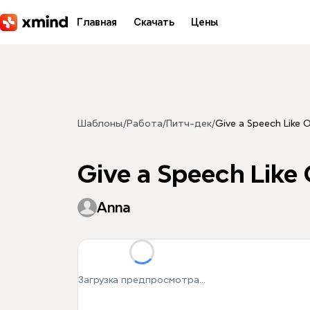
Перейти к основному содержимому
Главная
Скачать
Цены
Шаблоны
/
Работа
/
Питч-дек
/
Give a Speech Like 
Give a Speech Like
Anna
Загрузка предпросмотра...