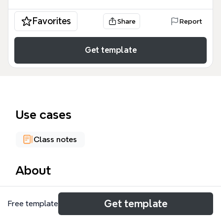
Favorites
Share
Report
Get template
Use cases
Class notes
About
《GIT使用体会 阅读记要》是一份由 Zoom.Quiet 创建
Get template
Free template
的 Git 学习笔记模板，基于两篇文档（《GIT使用体
会》和《Why Git is Better than X》）整理而成，包含