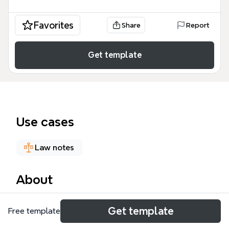
Favorites
Share
Report
Get template
Use cases
Law notes
About
GI案例（腸胃道個案）護理評估模板，專為兒科腹瀉照
Get template
Free template
護設計，涵蓋個案簡介、疾病過程與護理評估三大面
向，共96個節點。模板以「小薇」為案例主角，詳細