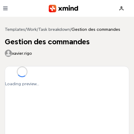
Skip to main content
Templates
/
Work
/
Task breakdown
/
Gestion des commandes
Gestion des commandes
xavier.rigo
Loading preview...