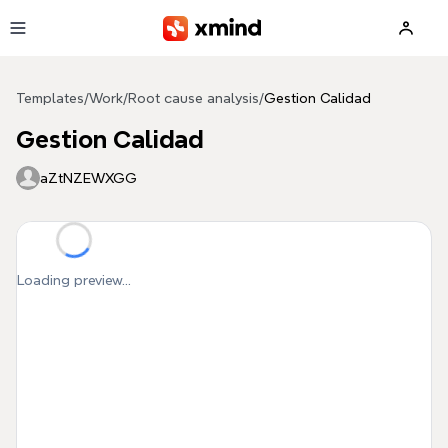
Skip to main content
Templates
/
Work
/
Root cause analysis
/
Gestion Calidad
Gestion Calidad
aZtNZEWXGG
Loading preview...