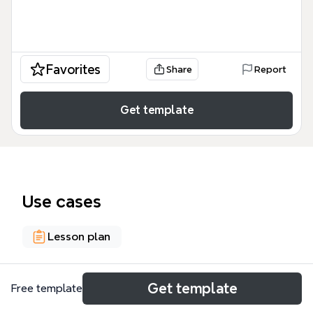
Favorites
Share
Report
Get template
Use cases
Lesson plan
About
Get template
Free template
Este mapa mental de 'Gestión de menus en Joomla /