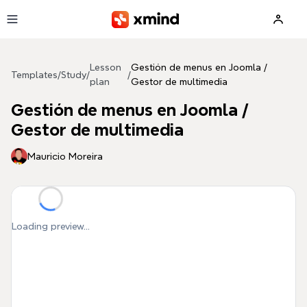
Skip to main content
Lesson
Gestión de menus en Joomla /
Templates
/
Study
/
/
plan
Gestor de multimedia
Gestión de menus en Joomla /
Gestor de multimedia
Mauricio Moreira
Loading preview...