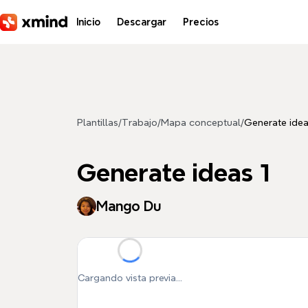
Saltar al contenido principal
Inicio
Descargar
Precios
Plantillas
/
Trabajo
/
Mapa conceptual
/
Generate idea
Generate ideas 1
Mango Du
Cargando vista previa...