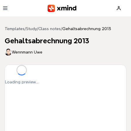
Skip to main content
Templates
/
Study
/
Class notes
/
Gehaltsabrechnung 2013
Gehaltsabrechnung 2013
Wennmann Uwe
Loading preview...