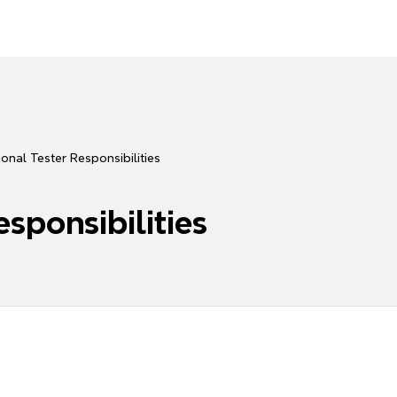
ional Tester Responsibilities
sponsibilities