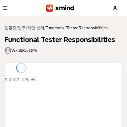
본문으로 건너뛰기
템플릿
/
업무
/
작업 분해
/
Functional Tester Responsibilities
Functional Tester Responsibilities
WxhSXvzQPh
미리보기 로딩 중...