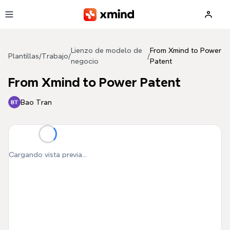
Saltar al contenido principal
Lienzo de modelo de
From Xmind to Power
Plantillas
/
Trabajo
/
/
negocio
Patent
From Xmind to Power Patent
Bao Tran
Cargando vista previa...