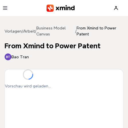
Zum Hauptinhalt springen
Business Model
From Xmind to Power
Vorlagen
/
Arbeit
/
/
Canvas
Patent
From Xmind to Power Patent
Bao Tran
Vorschau wird geladen...