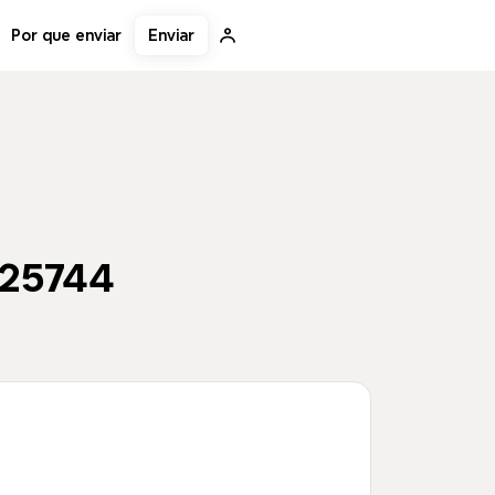
Enviar
Por que enviar
-25744