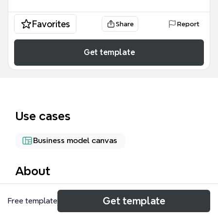
Favorites
Share
Report
Get template
Use cases
Business model canvas
About
Este FINANZAS mind map es una herramienta
Get template
Free template
educativa y estratégica diseñada para estudiantes
de administración, directores financieros y