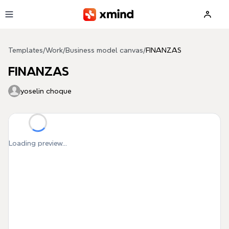
Skip to main content
Templates
/
Work
/
Business model canvas
/
FINANZAS
FINANZAS
yoselin choque
Loading preview...