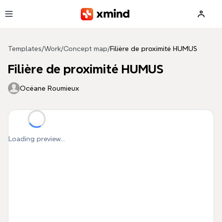
Skip to main content
Templates
/
Work
/
Concept map
/
Filière de proximité HUMUS
Filière de proximité HUMUS
Océane Roumieux
Loading preview...