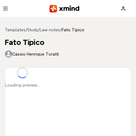
Skip to main content
Templates
/
Study
/
Law notes
/
Fato Típico
Fato Típico
Cássio Henrique Turatti
Loading preview...