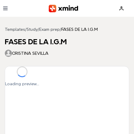
Skip to main content
Templates
/
Study
/
Exam prep
/
FASES DE LA I.G.M
FASES DE LA I.G.M
CRISTINA SEVILLA
Loading preview...