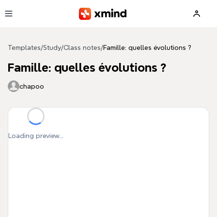
Skip to main content
Templates
/
Study
/
Class notes
/
Famille: quelles évolutions ?
Famille: quelles évolutions ?
chapoo
Loading preview...