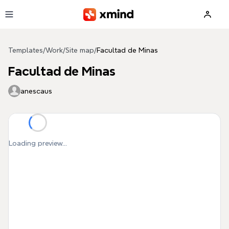
Skip to main content
Templates
/
Work
/
Site map
/
Facultad de Minas
Facultad de Minas
anescaus
Loading preview...