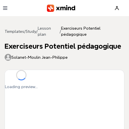
Skip to main content
Lesson
Exerciseurs Potentiel
Templates
/
Study
/
/
plan
pédagogique
Exerciseurs Potentiel pédagogique
Solanet-Moulin Jean-Philippe
Loading preview...