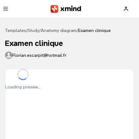
Skip to main content
Templates
/
Study
/
Anatomy diagram
/
Examen clinique
Examen clinique
Florian.escarpit@hotmail.fr
Loading preview...