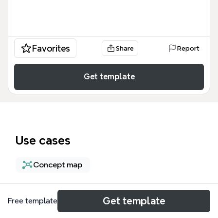
Favorites
Share
Report
Get template
Use cases
Concept map
About
Get template
Free template
Esta Evolución cronologica del concepto de calidad