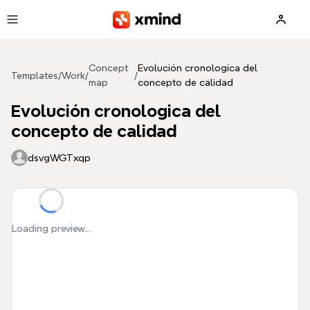
Skip to main content
Concept
Evolución cronologica del
Templates
/
Work
/
/
map
concepto de calidad
Evolución cronologica del
concepto de calidad
dsvgWGTxqp
Loading preview...