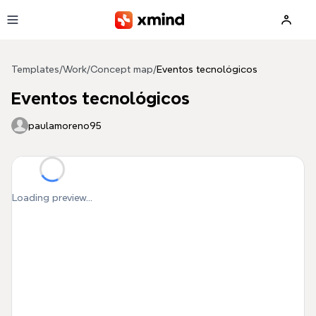
Skip to main content
Templates
/
Work
/
Concept map
/
Eventos tecnológicos
Eventos tecnológicos
paulamoreno95
Loading preview...