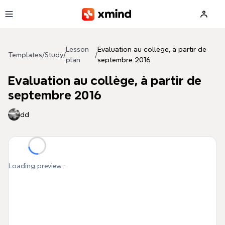
Skip to main content
Lesson
Evaluation au collège, à partir de
Templates
/
Study
/
/
plan
septembre 2016
Evaluation au collège, à partir de
septembre 2016
dd
Loading preview...