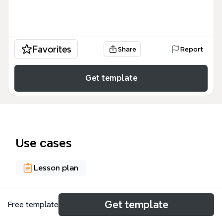
Favorites
Share
Report
Get template
Use cases
Lesson plan
About
Get template
Free template
Cette carte mentale détaille les évolutions de