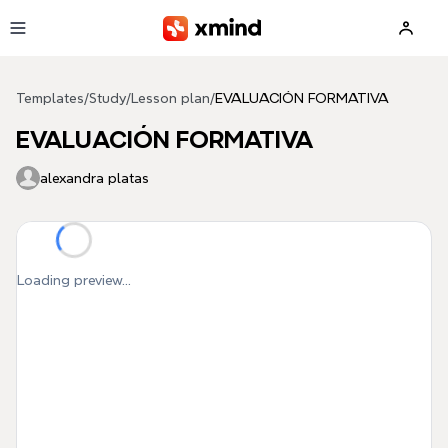
Skip to main content
Templates
/
Study
/
Lesson plan
/
EVALUACIÓN FORMATIVA
EVALUACIÓN FORMATIVA
alexandra platas
Loading preview...