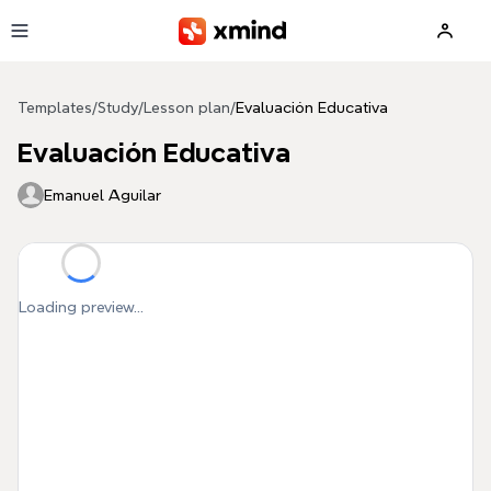
Skip to main content
Templates
/
Study
/
Lesson plan
/
Evaluación Educativa
Evaluación Educativa
Emanuel Aguilar
Loading preview...