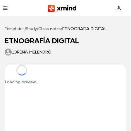
Skip to main content
Templates
/
Study
/
Class notes
/
ETNOGRAFÍA DIGITAL
ETNOGRAFÍA DIGITAL
LORENA MELENDRO
Loading preview...