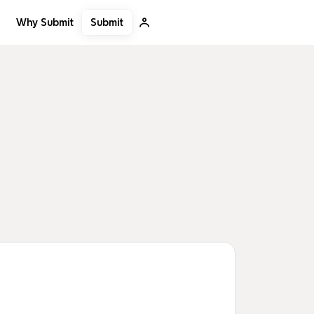
Submit
Why Submit