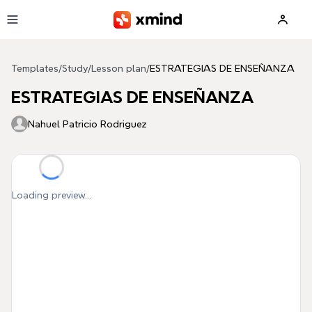
Skip to main content
Templates
/
Study
/
Lesson plan
/
ESTRATEGIAS DE ENSEÑANZA
ESTRATEGIAS DE ENSEÑANZA
Nahuel Patricio Rodriguez
Loading preview...