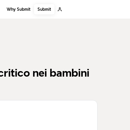
Submit
Why Submit
critico nei bambini