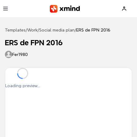
Skip to main content
Templates
/
Work
/
Social media plan
/
ERS de FPN 2016
ERS de FPN 2016
Fer1980
Loading preview...