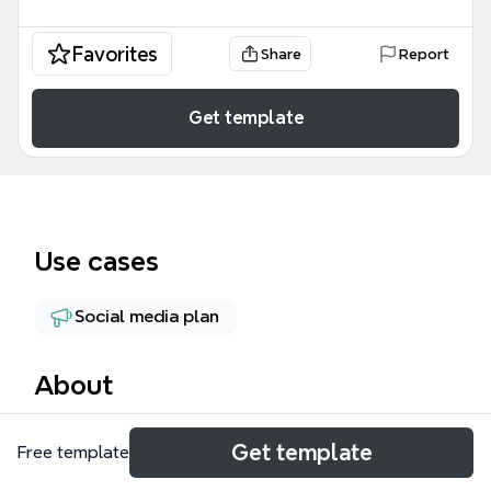
Favorites
Share
Report
Get template
Use cases
Social media plan
About
El ERS de FPN 2016 es un mapa mental de 97 nodos
Get template
Free template
diseñado para coordinar la estrategia de
comunicación digital de la Fundación Por la Niñez