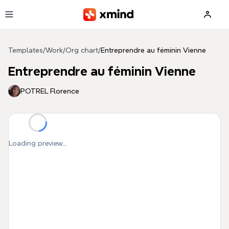
Skip to main content
Templates
/
Work
/
Org chart
/
Entreprendre au féminin Vienne
Entreprendre au féminin Vienne
POTREL Florence
Loading preview...