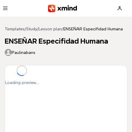
Skip to main content
Templates
/
Study
/
Lesson plan
/
ENSEÑAR Especifidad Humana
ENSEÑAR Especifidad Humana
Paulinabans
Loading preview...