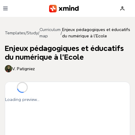
Skip to main content
Curriculum
Enjeux pédagogiques et éducatifs
Templates
/
Study
/
/
map
du numérique à l'Ecole
Enjeux pédagogiques et éducatifs
du numérique à l'Ecole
V. Patigniez
Loading preview...