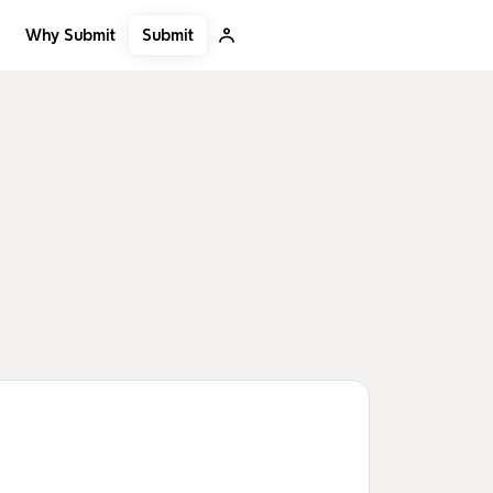
Submit
Why Submit