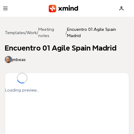
Skip to main content
Meeting
Encuentro 01 Agile Spain
Templates
/
Work
/
/
notes
Madrid
Encuentro 01 Agile Spain Madrid
jmbeas
Loading preview...