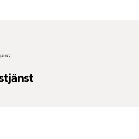
jänst
stjänst