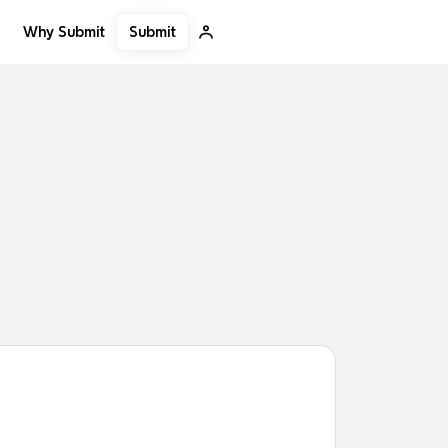
Submit
Why Submit