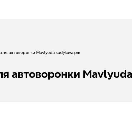
 для автоворонки Mavlyuda.sadykova.pm
ля автоворонки Mavlyuda