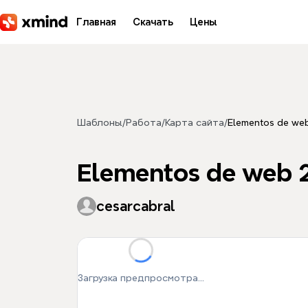
Перейти к основному содержимому
Главная
Скачать
Цены
Шаблоны
/
Работа
/
Карта сайта
/
Elementos de web
Elementos de web 2
cesarcabral
Загрузка предпросмотра...