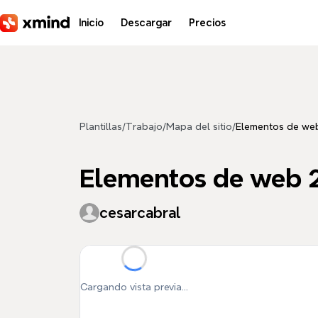
Saltar al contenido principal
Inicio
Descargar
Precios
Plantillas
/
Trabajo
/
Mapa del sitio
/
Elementos de we
Elementos de web 2
cesarcabral
Cargando vista previa...