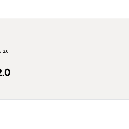
b 2.0
.0