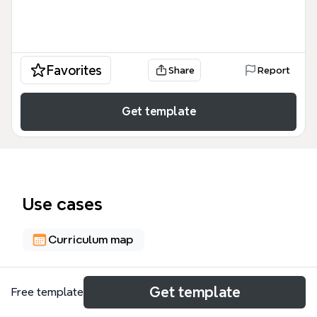
Favorites
Share
Report
Get template
Use cases
Curriculum map
About
Get template
Free template
ELEKTRONİK EĞİTİM İÇERİKLERİ ÇERÇEVESİ mind