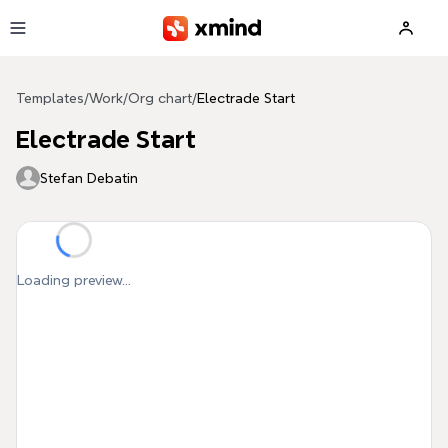
Skip to main content
Templates
/
Work
/
Org chart
/
Electrade Start
Electrade Start
Stefan Debatin
Loading preview...