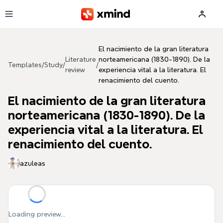
Skip to main content
El nacimiento de la gran literatura
Literature
norteamericana (1830-1890). De la
Templates
/
Study
/
/
review
experiencia vital a la literatura. El
renacimiento del cuento.
El nacimiento de la gran literatura
norteamericana (1830-1890). De la
experiencia vital a la literatura. El
renacimiento del cuento.
azuleas
Loading preview...