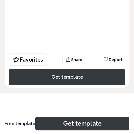
Favorites
Share
Report
Get template
Use cases
Get template
Free template
Literature review