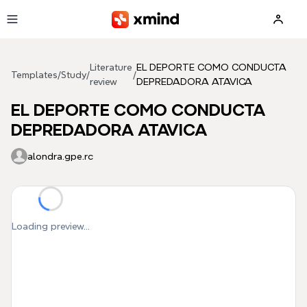
Skip to main content
Literature
EL DEPORTE COMO CONDUCTA
Templates
/
Study
/
/
review
DEPREDADORA ATAVICA
EL DEPORTE COMO CONDUCTA
DEPREDADORA ATAVICA
alondra.gpe.rc
Loading preview...