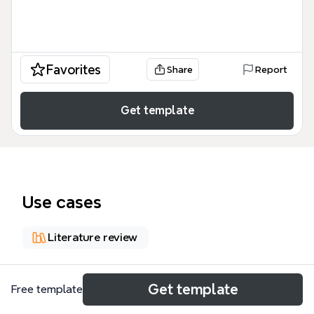
Favorites
Share
Report
Get template
Use cases
Literature review
About
Get template
Free template
Este mapa mental explora la tesis de que el deporte