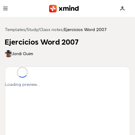
Skip to main content
Templates
/
Study
/
Class notes
/
Ejercicios Word 2007
Ejercicios Word 2007
Jordi Guim
Loading preview...