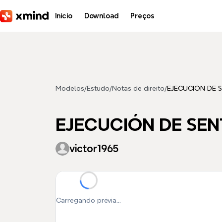
Pular para o conteúdo principal
Início
Download
Preços
Modelos
/
Estudo
/
Notas de direito
/
EJECUCIÓN DE 
EJECUCIÓN DE SEN
victor1965
Carregando prévia...