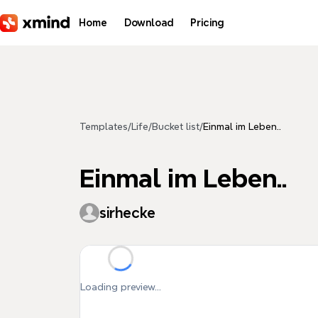
Skip to main content
Home
Download
Pricing
Templates
/
Life
/
Bucket list
/
Einmal im Leben..
Einmal im Leben..
sirhecke
Loading preview...