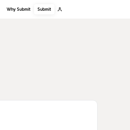
Submit
Why Submit