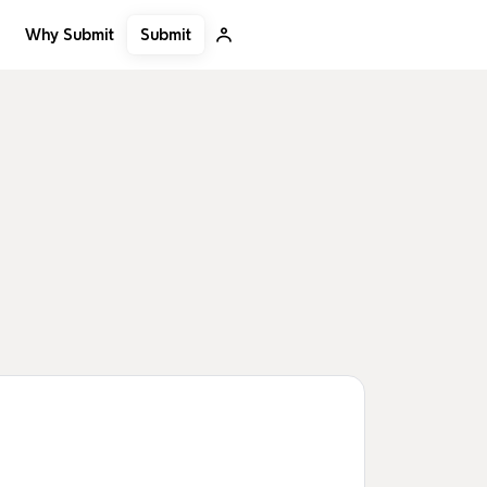
Submit
Why Submit