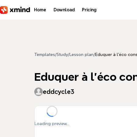
Skip to main content
Home
Download
Pricing
Templates
/
Study
/
Lesson plan
/
Eduquer à l'éco cons
Eduquer à l'éco con
eddcycle3
Loading preview...