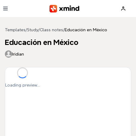
Skip to main content
Templates
/
Study
/
Class notes
/
Educación en México
Educación en México
Iridian
Loading preview...